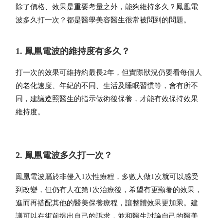
除了價格、效果是重要考量之外，能夠維持多久？
鳳凰電
波多久打一次
？都是醫學美容醫生很常被問到的問題。
1. 鳳凰電波的維持度有多久？
打一次的效果可維持約最長2年，但實際狀況仍要看每個人
的老化速度、年紀的不同、生活及睡眠習慣等，會有所不
同，建議遵照醫生的指示做術後保養，才能有效保持效果
維持度。
2. 鳳凰電波多久打一次？
鳳凰電波
屬於非侵入1次性療程，多數人做1次就可以感受
到改變，但仍有人在第1次治療後，希望有更顯著的效果，
進而再搭配其他的醫美保養療程，讓整體效果更加乘。
建
議可以在術前提出自己的訴求，並和醫生討論自己的醫美