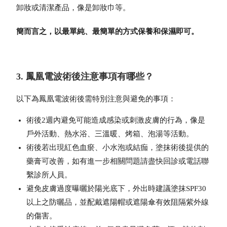
卸妝或清潔產品，像是卸妝巾等。
簡而言之，以最單純、最簡單的方式保養和保濕即可。
3. 鳳凰電波術後注意事項有哪些？
以下為
鳳凰電波
術後需特別注意與避免的事項：
術後2週內避免可能造成感染或刺激皮膚的行為，像是
戶外活動、熱水浴、三溫暖、烤箱、泡湯等活動。
術後若出現紅色血瘀、小水泡或結痂，塗抹術後提供的
藥膏可改善，如有進一步相關問題請盡快回診或電話聯
繫診所人員。
避免皮膚過度曝曬於陽光底下，外出時建議塗抹SPF30
以上之防曬品，並配戴遮陽帽或遮陽傘有效阻隔紫外線
的傷害。