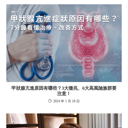
甲狀腺亢進原因有哪些？3大徵兆、6大高風險族群要
注意！
2024 年 1 月 18 日