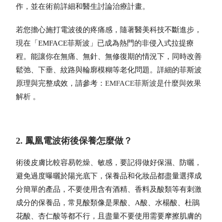
作，並在術前詳細和醫生討論治療計畫。
若您擔心施打電波後的疼痛感，隨著醫美科技不斷進步，
現在「EMFACE菲斯波」已成為熱門的非侵入式拉提療
程。能讓你在無痛、無針、無修復期的情況下，同時改善
鬆弛、下垂、紋路與輪廓模糊等老化問題。詳細的菲斯波
原理與完整成效，請參考：
EMFACE菲斯波是什麼與效果
解析
。
2. 鳳凰電波術後保養怎麼做？
術後皮膚比較容易乾燥、敏感，要記得做好保濕、防曬，
避免過度曝曬於陽光底下，保養品和化妝品都盡量選擇成
分簡單的產品，不要使用含有酒精、香料及酸類等有刺激
成分的保養品，常見酸類像是果酸、A酸、水楊酸、杜鵑
花酸、杏仁酸等都不行，且盡量不要使用需要摩擦肌膚的