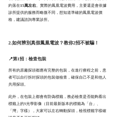
約落在
15萬左右
。實際的鳳凰電波費用，主要還是會依據
診所提供的服務而略微不同，想知道準確的鳳凰電波價
格，建議諮詢專業診所。
2.如何辨別真假鳳凰電波？教你2招不被騙！
📍第1招：檢查包裝
所有的原廠探頭都應有完整的包裝，在進行療程之前，患
者可以自行拆封探頭的包裝做檢查，確保自己不是和他人
共用探頭。
此外，在包裝上都會有防偽標籤，務必檢查是否能夠看出
標籤上的
S光學影像（目前最新版本的標籤為「台」、
「灣」字樣），大家可以左右轉動探頭，檢視標籤字樣確