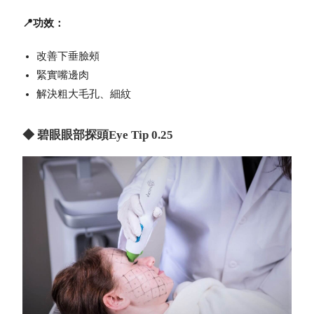
📍功效：
改善下垂臉頰
緊實嘴邊肉
解決粗大毛孔、細紋
◆ 碧眼眼部探頭Eye Tip 0.25