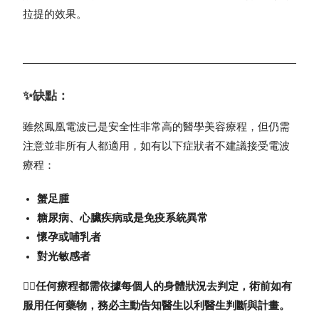
拉提的效果。
✨缺點：
雖然
鳳凰電波
已是安全性非常高的醫學美容療程，但仍需
注意並非所有人都適用，如有以下症狀者不建議接受電波
療程：
蟹足腫
糖尿病、心臟疾病或是免疫系統異常
懷孕或哺乳者
對光敏感者
👉🏻任何療程都需依據每個人的身體狀況去判定，術前如有
服用任何藥物，務必主動告知醫生以利醫生判斷與計畫。