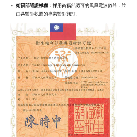
衛福部認證機種
：採用衛福部認可的鳳凰電波儀器，並
由具醫師執照的專業醫師施打。