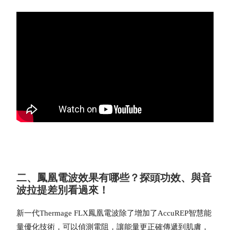
二、鳳凰電波效果有哪些？探頭功效、與音
波拉提差別看過來！
新一代Thermage FLX鳳凰電波除了增加了AccuREP智慧能
量優化技術，可以偵測電阻，讓能量更正確傳遞到肌膚，