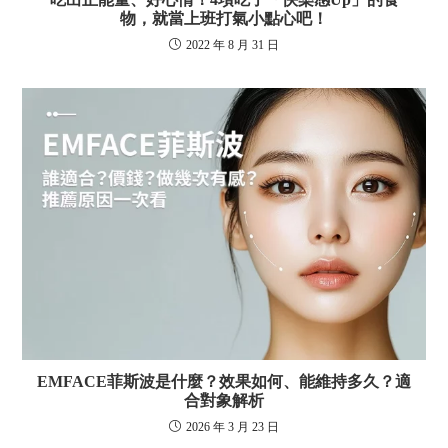
物，就當上班打氣小點心吧！
2022 年 8 月 31 日
EMFACE菲斯波是什麼？效果如何、能維持多久？適
合對象解析
2026 年 3 月 23 日