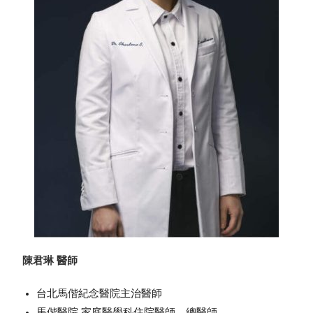
陳君琳 醫師
台北馬偕紀念醫院主治醫師
馬偕醫院 家庭醫學科住院醫師、總醫師