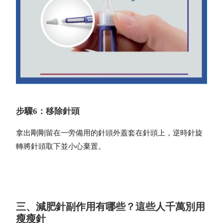
步驟6：移除針頭
拿出剛剛留在一旁備用的針頭外蓋套在針頭上，逆時針旋
轉將針頭取下並小心棄置。
三、減肥針副作用有哪些？這些人千萬別用
瘦瘦針