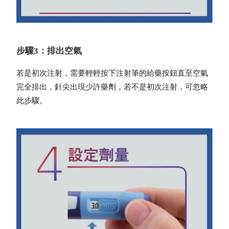
步驟3：排出空氣
若是初次注射，需要輕輕按下注射筆的給藥按鈕直至空氣
完全排出，針尖出現少許藥劑，若不是初次注射，可忽略
此步驟。