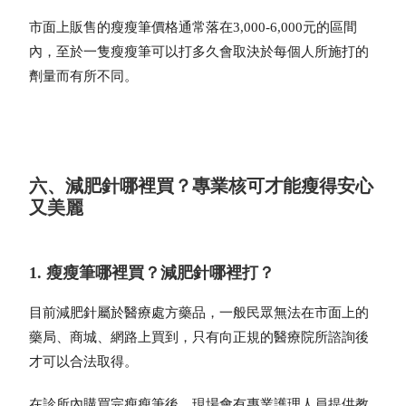
市面上販售的
瘦瘦筆價格
通常落在3,000-6,000元的區間
內，至於一隻瘦瘦筆可以打多久會取決於每個人所施打的
劑量而有所不同。
六、減肥針哪裡買？專業核可才能瘦得安心
又美麗
1. 瘦瘦筆哪裡買？減肥針哪裡打？
目前減肥針屬於醫療處方藥品，一般民眾無法在市面上的
藥局、商城、網路上買到，只有向正規的醫療院所諮詢後
才可以合法取得。
在診所內購買完瘦瘦筆後，現場會有專業護理人員提供教