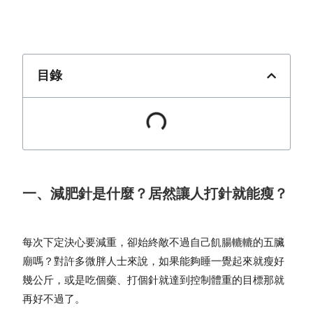
目錄
一、減肥針是什麼？居然讓人打針就能瘦？
每次下定決心要減重，卻始終敵不過自己飢腸轆轆的五臟
廟嗎？對許多微胖人士來說，如果能夠睡一覺起來就瘦好
幾公斤，或是吃個藥、打個針就達到控制體重的目標那就
再好不過了。