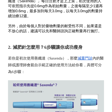
纖達（Saxenda）」每日注射才是上上策，初次使用的人
可依照指示先從0.6mg作為初始劑量，之後每隔至少1週再
增加0.6mg，最多加到每天3.0mg，以每天3.0mg的劑量持
續治療12週。
另外，由於每個人對於藥物劑量的耐受性不同，如果還是
不放心的話，建議可以先和醫師諮詢正確劑量再行施打。
2. 減肥針怎麼用？6步驟讓你成功瘦身
若你是初次使用善纖達（Saxenda），那麼
減重門診
內的醫
師或護理師會親自示範正確的使用方法給你看，具體可分
為6步驟：