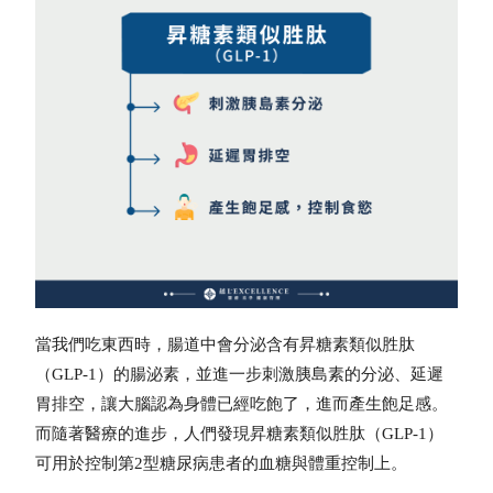
當我們吃東西時，腸道中會分泌含有昇糖素類似胜肽
（GLP-1）的腸泌素，並進一步刺激胰島素的分泌、延遲
胃排空，讓大腦認為身體已經吃飽了，進而產生飽足感。
而隨著醫療的進步，人們發現昇糖素類似胜肽（GLP-1）
可用於控制第2型糖尿病患者的血糖與體重控制上。