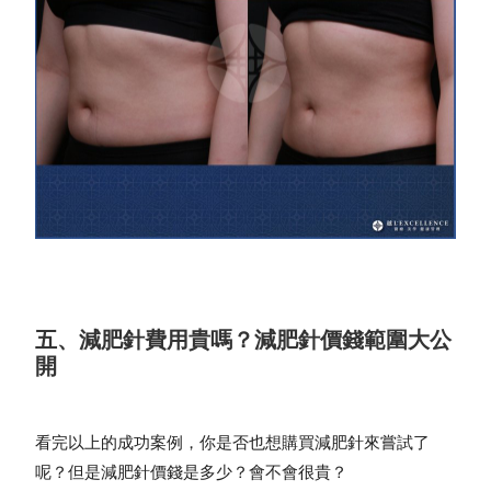
五、減肥針費用貴嗎？減肥針價錢範圍大公
開
看完以上的成功案例，你是否也想購買減肥針來嘗試了
呢？但是
減肥針價錢
是多少？會不會很貴？