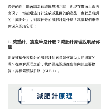
過去的你可能會認為這純屬無稽之談，但現在市面上真的
出現了一種能透過打針達成減重目的的產品，也就是所謂
的「減肥針」，到底神奇的減肥針是什麼？就讓我們來帶
你深入認識它吧！
1. 減重針、瘦瘦筆是什麼？減肥針原理說明給你
聽
那麼被稱作
瘦瘦針
的減肥針到底是如何幫助人們減重的
呢？在瞭解原理之前，我們要先認識瘦瘦筆內的主要物
質：昇糖素類似胜肽（GLP-1）。