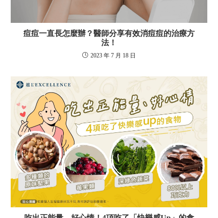
痘痘一直長怎麼辦？醫師分享有效消痘痘的治療方
法！
2023 年 7 月 18 日
吃出正能量、好心情！4項吃了「快樂感Up」的食