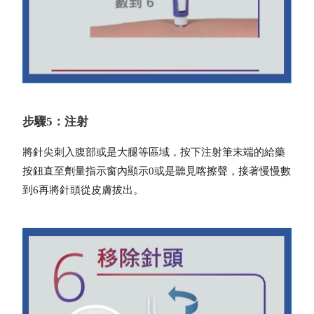
步驟5：注射
將針尖刺入腹部或是大腿等區域，按下注射筆末端的給藥
按鈕直至劑量指示窗內顯示0或是聽見喀擦聲，接著慢慢數
到6再將針頭從皮膚拔出。