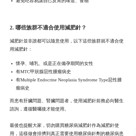
避免吃容易讓自己反胃的味道、食物
2. 哪些族群不適合使用減肥針？
減肥針並非誰都可以隨意使用，以下這些族群就不適合使
用減肥針：
懷孕、哺乳、或是正在備孕期間的女性
有MTC甲狀腺惡性腫瘤病史
有Multiple Endocrine Neoplasia Syndrome Type惡性腫
瘤病史
而患有肝臟問題、腎臟問題者，使用減肥針前務必向醫生
諮詢，遵循醫囑後才能使用。
最後也提醒大家，切勿購買
糖尿病減肥針
作為減肥針使
用，這樣做會排擠到真正需要使用糖尿病針劑的糖尿病患