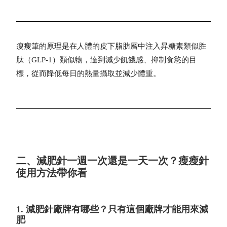
瘦瘦筆
的原理是在人體的皮下脂肪層中注入昇糖素類似胜
肽（GLP-1）類似物，達到減少飢餓感、抑制食慾的目
標，從而降低每日的熱量攝取並減少體重。
二、減肥針一週一次還是一天一次？瘦瘦針
使用方法帶你看
1. 減肥針廠牌有哪些？只有這個廠牌才能用來減
肥