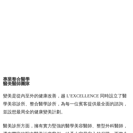
專業整合醫學
醫美醫師團隊
變美是從內至外的健康改善，越 L’EXCELLENCE 同時設立了
醫
學美容診所
、整合醫學診所，為每一位賓客提供最全面的諮詢，
並設想最周全的健康變美計劃。
醫美診所
方面，擁有實力堅強的
醫學美容醫師
、
整型外科醫師
，