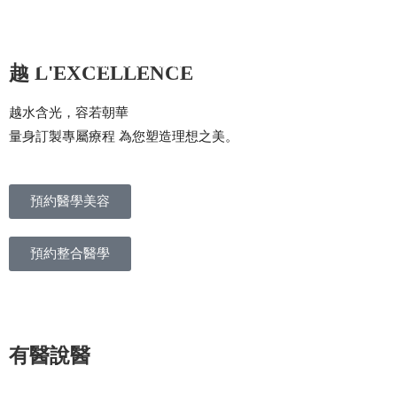
展開選單
越 L'EXCELLENCE
越水含光，容若朝華
量身訂製專屬療程 為您塑造理想之美。
預約醫學美容
預約整合醫學
有醫說醫