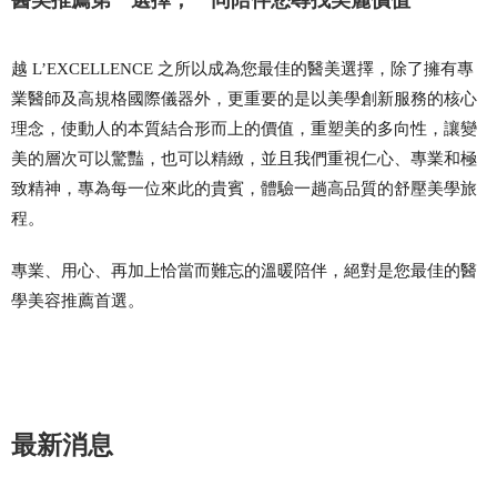
醫美推薦第一選擇，一同陪伴您尋找美麗價值
越 L’EXCELLENCE 之所以成為您最佳的醫美選擇，除了擁有專
業醫師及高規格國際儀器外，更重要的是以美學創新服務的核心
理念，使動人的本質結合形而上的價值，重塑美的多向性，讓變
美的層次可以驚豔，也可以精緻，並且我們重視仁心、專業和極
致精神，專為每一位來此的貴賓，體驗一趟高品質的舒壓美學旅
程。
專業、用心、再加上恰當而難忘的溫暖陪伴，絕對是您最佳的
醫
學美容推薦
首選。
最新消息