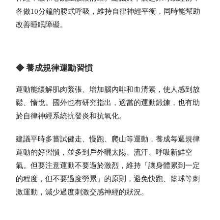
各做10分鐘的腹式呼吸，維持自律神經平衡，同時能幫助
改善睡眠障礙。
◆ 養成規律運動習慣
運動能緩解肌肉緊張、增加腦內啡和血清素，使人感到放
鬆、愉悅。國外也有研究指出，適當的運動鍛鍊，也有助
於自律神經系統抗發炎和抗氧化。
建議平時多嘗試健走、慢跑、爬山等運動，養成每週規律
運動的好習慣，並多到戶外曬太陽、流汗、呼吸新鮮空
氣。但要注意運動不要過於激烈，維持「讓身體累到一定
的程度，但不要過度勞累」的原則，避免快跑、籃球等刺
激運動，減少過度刺激交感神經的狀況。