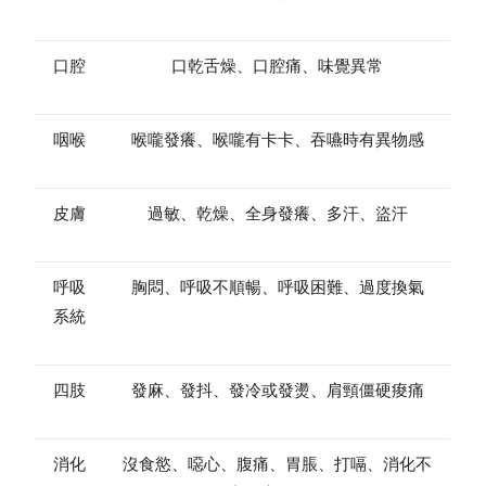
口腔
口乾舌燥、口腔痛、味覺異常
咽喉
喉嚨發癢、喉嚨有卡卡、吞嚥時有異物感
皮膚
過敏、乾燥、全身發癢、多汗、盜汗
呼吸
胸悶、呼吸不順暢、呼吸困難、過度換氣
系統
四肢
發麻、發抖、發冷或發燙、肩頸僵硬痠痛
消化
沒食慾、噁心、腹痛、胃脹、打嗝、消化不