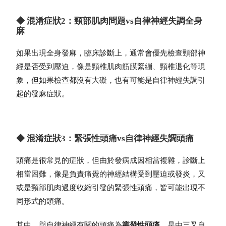
◆ 混淆症狀2：頸部肌肉問題vs自律神經失調全身
麻
如果出現全身發麻，臨床診斷上，通常會優先檢查頸部神
經是否受到壓迫，像是頸椎肌肉筋膜緊繃、頸椎退化等現
象，但如果檢查都沒有大礙，也有可能是自律神經失調引
起的發麻症狀。
◆ 混淆症狀3：緊張性頭痛vs自律神經失調頭痛
頭痛是很常見的症狀，但由於發病成因相當複雜，診斷上
相當困難，像是負責痛覺的神經結構受到壓迫或發炎，又
或是頸部肌肉過度收縮引發的緊張性頭痛，皆可能出現不
同形式的頭痛。
其中，與自律神經有關的頭痛為
叢發性頭痛
，是由三叉自