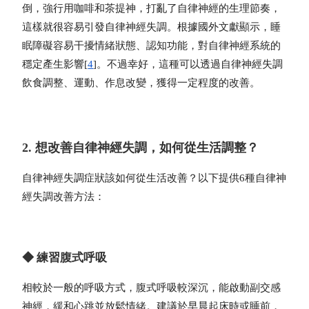
倒，強行用咖啡和茶提神，打亂了自律神經的生理節奏，
這樣就很容易引發自律神經失調。根據國外文獻顯示，睡
眠障礙容易干擾情緒狀態、認知功能，對自律神經系統的
穩定產生影響[
4
]。不過
幸好，這種可以透過
自律神經失調
飲食
調整、運動、作息改變，獲得一定程度的改善。
2. 想改善自律神經失調，如何從生活調整？
自律神經失調症狀該如何從生活改善？以下提供6種自律神
經失調改善方法：
◆ 練習腹式呼吸
相較於一般的呼吸方式，腹式呼吸較深沉，能啟動副交感
神經，緩和心跳並放鬆情緒。建議於早晨起床時或睡前，