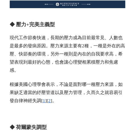
◆ 壓力+完美主義型
現代工作節奏快速，長期的壓力成為目前最常見、人數也
是最多的發病原因。壓力來源主要有2種，一種是外在的高
壓、快節奏的環境，另外一種則是內在的自我要求高，希
望表現到最好的心態，也會讓心理變相累積壓力和焦慮
感。
根據美國心理學會表示，不論是面對哪一種壓力來源，如
果缺乏適當的紓壓管道以及壓力管理，久而久之就容易引
發自律神經失調[
1
][
2
]。
◆ 荷爾蒙失調型