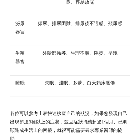
良、容易放屁
泌尿
頻尿、排尿困難、排尿後不適感、殘尿感
器官
生殖
外陰部搔癢、生理不順、陽萎、早洩
器官
睡眠
失眠、淺眠、多夢、白天賴床睏倦
各位可以參考上表快速檢查自己的狀況，如果您發現自己
出現超過3種以上的症狀，並且症狀持續超過1個月、已明
顯造成生活上的困擾，就很可能需要尋求專業醫師的協
助。