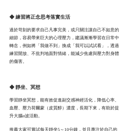
◆ 練習將正念思考落實生活
過於苛刻的要求自己凡事完美，或只關注讓自己不如意的
細節，容易帶來巨大的心理壓力，建議漸漸學習在日常中
轉念，例如將「我做不到」換成「我可以試試看」，透過
練習開放、不批判地面對情緒，能減少焦慮與壓力對身體
的傷害。
◆ 靜坐、冥想
學習靜坐冥想，能有效促進副交感神經活化，降低心率、
血壓、壓力荷爾蒙（皮質醇）濃度，長期下來，有助於提
升大腦α波活動。
推薦大家可嘗試每天靜坐5～10分鐘，並且專注於自己的