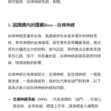
很可能與「自律神經失調」有關。
1. 認識體內的隱藏Boss—自律神經
自律神經是遍布全身、負責維持生命基本運作的神經系
統，掌管身體的血液循環、器官運作及荷爾蒙系統，無法
受到大腦意志力的控制。換句話說，我們無法主動靠意識
掌控心跳、排汗，但有趣的是，自律神經卻很容易受到情
緒、情感波動的影響。
自律神經分為兩個部分：交感神經、副交感神經，一個負
責加速，一個負責緩和，就好比汽車的油門和剎車，以下
就為大家介紹自律神經的個別功能。
交感神經系統（SNS）
：代表身體的「油門」，可使心
跳加快、血管收縮、體溫上升等，讓身體進入備戰狀