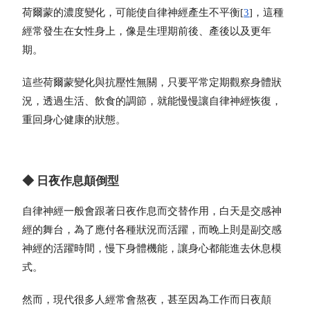
荷爾蒙的濃度變化，可能使自律神經產生不平衡[
3
]，這種
經常發生在女性身上，像是生理期前後、產後以及更年
期。
這些荷爾蒙變化與抗壓性無關，只要平常定期觀察身體狀
況，透過生活、飲食的調節，就能慢慢讓自律神經恢復，
重回身心健康的狀態。
◆ 日夜作息顛倒型
自律神經一般會跟著日夜作息而交替作用，白天是交感神
經的舞台，為了應付各種狀況而活躍，而晚上則是副交感
神經的活躍時間，慢下身體機能，讓身心都能進去休息模
式。
然而，現代很多人經常會熬夜，甚至因為工作而日夜顛