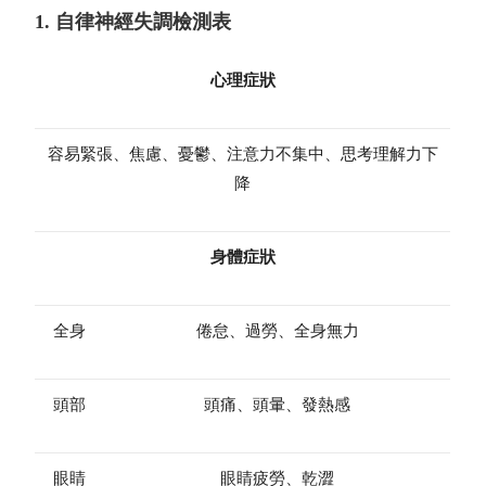
1. 自律神經失調檢測表
心理症狀
容易緊張、焦慮、憂鬱、注意力不集中、思考理解力下
降
身體症狀
全身
倦怠、過勞、全身無力
頭部
頭痛、頭暈、發熱感
眼睛
眼睛疲勞、乾澀