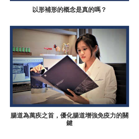
以形補形的概念是真的嗎？
腸道為萬疾之首，優化腸道增強免疫力的關
鍵