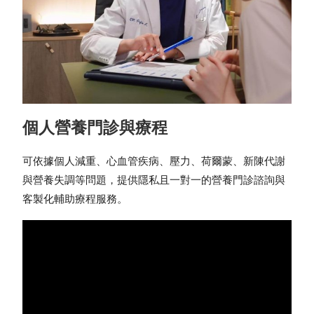
個人營養門診與療程
可依據個人減重、心血管疾病、壓力、荷爾蒙、新陳代謝
與營養失調等問題，提供隱私且一對一的營養門診諮詢與
客製化輔助療程服務。