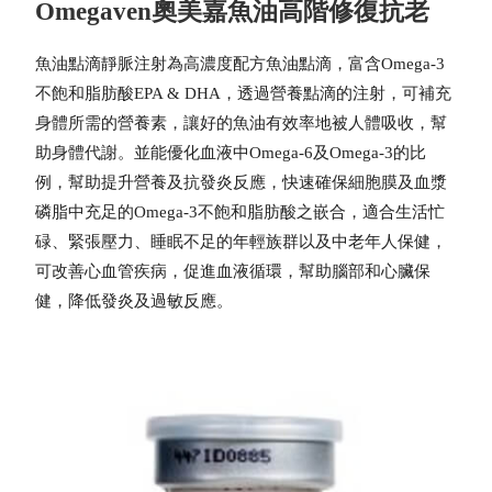
Omegaven奧美嘉魚油高階修復抗老
魚油點滴靜脈注射為高濃度配方魚油點滴，富含Omega-3
不飽和脂肪酸EPA & DHA，透過營養點滴的注射，可補充
身體所需的營養素，讓好的魚油有效率地被人體吸收，幫
助身體代謝。並能優化血液中Omega-6及Omega-3的比
例，幫助提升營養及抗發炎反應，快速確保細胞膜及血漿
磷脂中充足的Omega-3不飽和脂肪酸之嵌合，適合生活忙
碌、緊張壓力、睡眠不足的年輕族群以及中老年人保健，
可改善心血管疾病，促進血液循環，幫助腦部和心臟保
健，降低發炎及過敏反應。