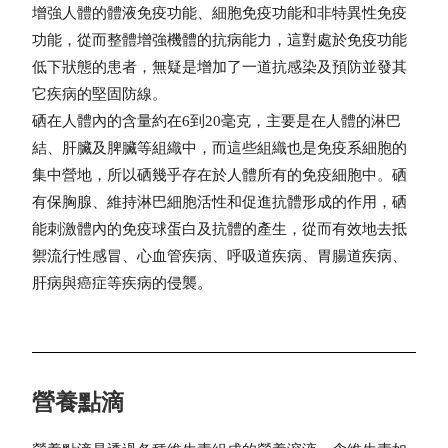
增強人體的體液免疫功能、細胞免疫功能和非特異性免疫
功能，從而整體增強機體的抗病能力，這對處於免疫功能
低下狀態的患者，無疑是增加了一道抗感染及預防並發其
它疾病的堅固防線。
硒在人體內的含量約在6到20毫克，主要是在人體的淋巴
結、肝臟及脾臟等組織中，而這些組織也是免疫系細胞的
集中營地，所以硒幾乎存在於人體所有的免疫細胞中。硒
有保胸腺、維持淋巴細胞活性和促進抗體形成的作用，硒
能刺激體內的免疫球蛋白及抗體的產生，從而有效地去抵
禦流行性感冒、心血管疾病、呼吸道疾病、胃腸道疾病、
肝病與癌症等疾病的侵襲。
營養點滴