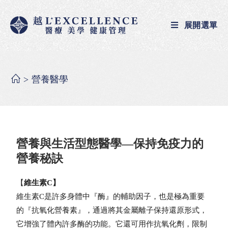
展開選單
>
營養醫學
營養與生活型態醫學
—保持免疫力的
營養秘訣
【
維生素C】
維生素C是許多身體中『酶』的輔助因子，也是極為重要
的
『
抗氧化營養素
』
，通過將其金屬離子保持還原形式，
它增強了體內許多酶的功能。它還可用作抗氧化劑，限制